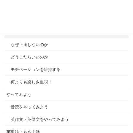
前置詞のヒミツ
基本動詞と副詞のヒミツ
学習のコツ
なぜ上達しないのか
どうしたらいいのか
モチベーションを維持する
何よりも楽しさ重視！
やってみよう
音読をやってみよう
英作文・英借文をやってみよう
英単語よもやま話